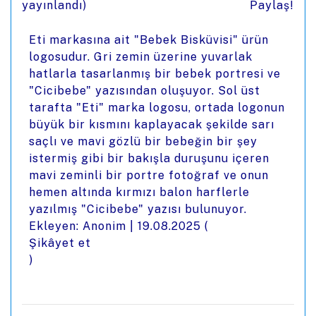
yayınlandı)
Paylaş!
Eti markasına ait "Bebek Bisküvisi" ürün
logosudur. Gri zemin üzerine yuvarlak
hatlarla tasarlanmış bir bebek portresi ve
"Cicibebe" yazısından oluşuyor. Sol üst
tarafta "Eti" marka logosu, ortada logonun
büyük bir kısmını kaplayacak şekilde sarı
saçlı ve mavi gözlü bir bebeğin bir şey
istermiş gibi bir bakışla duruşunu içeren
mavi zeminli bir portre fotoğraf ve onun
hemen altında kırmızı balon harflerle
yazılmış "Cicibebe" yazısı bulunuyor.
Ekleyen: Anonim |
19.08.2025
(
Şikâyet et
)