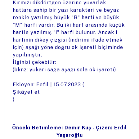
Kırmızı dikdörtgen üzerine yuvarlak
hatlara sahip bir yazı karakteri ve beyaz
renkle yazılmış büyük "B" harfi ve büyük
"M" harfi vardır. Bu iki harf arasında küçük
harfle yazılmış "i" harfi bulunur. Ancak i
harfinin dikey çizgisi (indirimi ifade etmek
için) aşağı yöne doğru ok işareti biçiminde
yapılmıştır.
İlginizi çekebilir:
(bknz: yukarı sağa aşağı sola ok işareti)
Ekleyen: Fefil |
15.07.2023
(
Şikâyet et
)
Önceki Betimleme: Demir Kuş - Çizen: Erdil
Yaşaroğlu