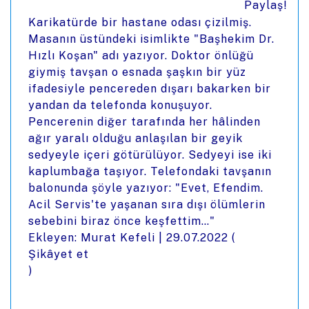
Paylaş!
Karikatürde bir hastane odası çizilmiş.
Masanın üstündeki isimlikte "Başhekim Dr.
Hızlı Koşan" adı yazıyor. Doktor önlüğü
giymiş tavşan o esnada şaşkın bir yüz
ifadesiyle pencereden dışarı bakarken bir
yandan da telefonda konuşuyor.
Pencerenin diğer tarafında her hâlinden
ağır yaralı olduğu anlaşılan bir geyik
sedyeyle içeri götürülüyor. Sedyeyi ise iki
kaplumbağa taşıyor. Telefondaki tavşanın
balonunda şöyle yazıyor: "Evet, Efendim.
Acil Servis'te yaşanan sıra dışı ölümlerin
sebebini biraz önce keşfettim…"
Ekleyen: Murat Kefeli |
29.07.2022
(
Şikâyet et
)