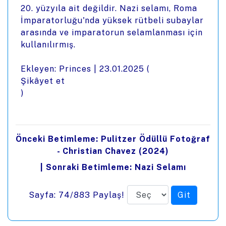
20. yüzyıla ait değildir. Nazi selamı, Roma
İmparatorluğu'nda yüksek rütbeli subaylar
arasında ve imparatorun selamlanması için
kullanılırmış.
Ekleyen: Princes |
23.01.2025
(
Şikâyet et
)
Önceki Betimleme: Pulitzer Ödüllü Fotoğraf
- Christian Chavez (2024)
|
Sonraki Betimleme: Nazi Selamı
Sayfa: 74/883
Paylaş!