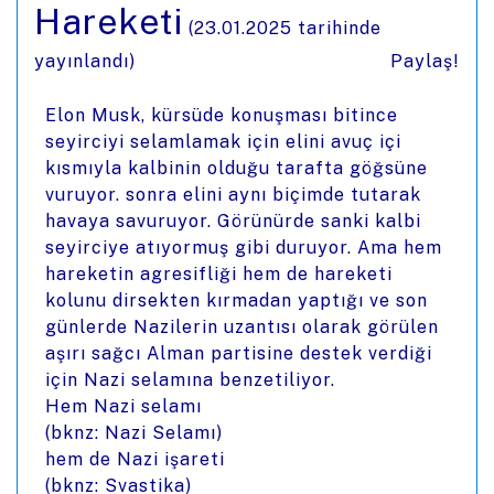
Hareketi
(
23.01.2025
tarihinde
yayınlandı)
Paylaş!
Elon Musk, kürsüde konuşması bitince
seyirciyi selamlamak için elini avuç içi
kısmıyla kalbinin olduğu tarafta göğsüne
vuruyor. sonra elini aynı biçimde tutarak
havaya savuruyor. Görünürde sanki kalbi
seyirciye atıyormuş gibi duruyor. Ama hem
hareketin agresifliği hem de hareketi
kolunu dirsekten kırmadan yaptığı ve son
günlerde Nazilerin uzantısı olarak görülen
aşırı sağcı Alman partisine destek verdiği
için Nazi selamına benzetiliyor.
Hem Nazi selamı
(bknz: Nazi Selamı)
hem de Nazi işareti
(bknz: Svastika)