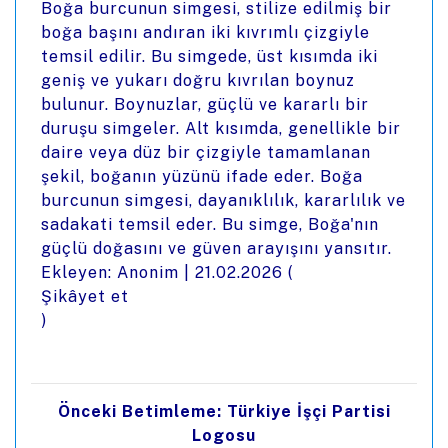
Boğa burcunun simgesi, stilize edilmiş bir
boğa başını andıran iki kıvrımlı çizgiyle
temsil edilir. Bu simgede, üst kısımda iki
geniş ve yukarı doğru kıvrılan boynuz
bulunur. Boynuzlar, güçlü ve kararlı bir
duruşu simgeler. Alt kısımda, genellikle bir
daire veya düz bir çizgiyle tamamlanan
şekil, boğanın yüzünü ifade eder. Boğa
burcunun simgesi, dayanıklılık, kararlılık ve
sadakati temsil eder. Bu simge, Boğa'nın
güçlü doğasını ve güven arayışını yansıtır.
Ekleyen: Anonim |
21.02.2026
(
Şikâyet et
)
Önceki Betimleme: Türkiye İşçi Partisi
Logosu