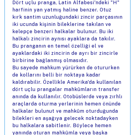
Dört uçlu pranga, Latin Alfabesi'ndeki "H"
harfinin yan yatmış haline benzer. Otuz
kırk santim uzunluğundaki zincir parçasının
iki ucunda kişinin bileklerine takılan ve
kelepçe benzeri halkalar bulunur. Bu iki
halkalı zincirin aynısı ayaklara da takılır.
Bu pranganın en temel özelliği el ve
ayaklardaki iki zincirin de ayrı bir zincirle
birbirine bağlanmış olmasıdır.
Bu sayede mahkum yürürken de otururken
de kollarını belli bir noktaya kadar
kaldırabilir. Özellikle Amerika'da kullanılan
dört uçlu prangalar mahkûmların transfer
anında da kullanılır. Otobüslerde veya zırhlı
araçlarda oturma yerlerinin hemen önünde
halkalar bulunut ve mahkûm oturduğunda
bilekleri en aşağıya gelecek noktadayken
bu halkalara sabitlenir. Böylece hemen
yanında oturan mahkûmla veya başka