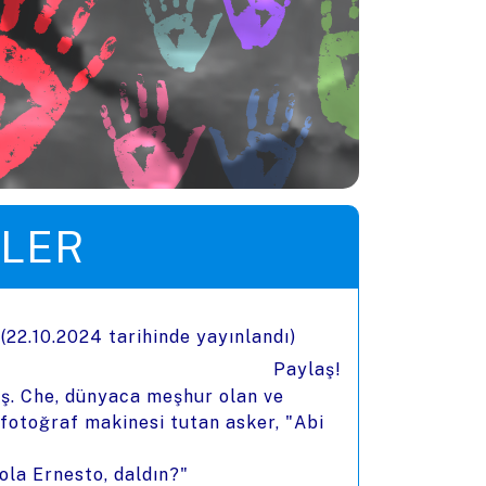
LER
(
22.10.2024
tarihinde yayınlandı)
Paylaş!
iş. Che, dünyaca meşhur olan ve
fotoğraf makinesi tutan asker, "Abi
ola Ernesto, daldın?"