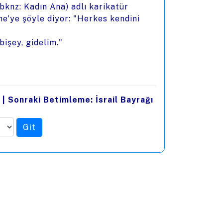
(bknz: Kadın Ana)
adlı karikatür
he'ye şöyle diyor: "Herkes kendini
bişey, gidelim."
|
Sonraki Betimleme: İsrail Bayrağı