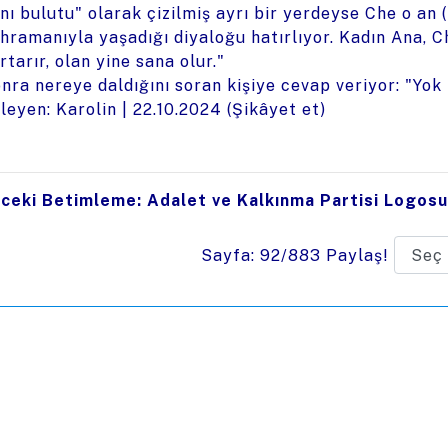
nı bulutu" olarak çizilmiş ayrı bir yerdeyse Che o an
hramanıyla yaşadığı diyaloğu hatırlıyor. Kadın Ana, C
rtarır, olan yine sana olur."
nra nereye daldığını soran kişiye cevap veriyor: "Yok 
leyen: Karolin |
22.10.2024
(
Şikâyet et
)
ceki Betimleme: Adalet ve Kalkınma Partisi Logosu
Sayfa: 92/883
Paylaş!