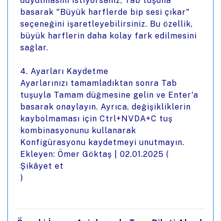
duyulmasını istiyorsanız, Tab tuşuna
basarak "Büyük harflerde bip sesi çıkar"
seçeneğini işaretleyebilirsiniz. Bu özellik,
büyük harflerin daha kolay fark edilmesini
sağlar.
4. Ayarları Kaydetme
Ayarlarınızı tamamladıktan sonra Tab
tuşuyla Tamam düğmesine gelin ve Enter'a
basarak onaylayın. Ayrıca, değişikliklerin
kaybolmaması için Ctrl+NVDA+C tuş
kombinasyonunu kullanarak
Konfigürasyonu kaydetmeyi unutmayın.
Ekleyen: Ömer Göktaş |
02.01.2025
(
Şikâyet et
)