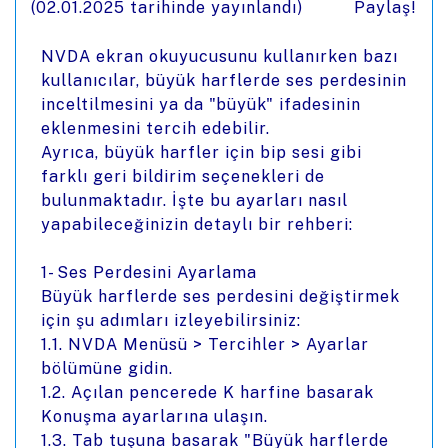
(
02.01.2025
tarihinde yayınlandı)
Paylaş!
NVDA ekran okuyucusunu kullanırken bazı
kullanıcılar, büyük harflerde ses perdesinin
inceltilmesini ya da "büyük" ifadesinin
eklenmesini tercih edebilir.
Ayrıca, büyük harfler için bip sesi gibi
farklı geri bildirim seçenekleri de
bulunmaktadır. İşte bu ayarları nasıl
yapabileceğinizin detaylı bir rehberi:
1- Ses Perdesini Ayarlama
Büyük harflerde ses perdesini değiştirmek
için şu adımları izleyebilirsiniz:
1.1. NVDA Menüsü > Tercihler > Ayarlar
bölümüne gidin.
1.2. Açılan pencerede K harfine basarak
Konuşma ayarlarına ulaşın.
1.3. Tab tuşuna basarak "Büyük harflerde