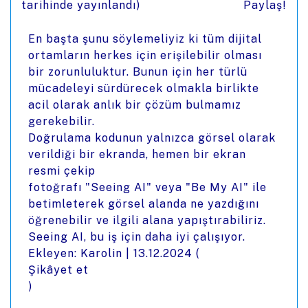
tarihinde yayınlandı)
Paylaş!
En başta şunu söylemeliyiz ki tüm dijital
ortamların herkes için erişilebilir olması
bir zorunluluktur. Bunun için her türlü
mücadeleyi sürdürecek olmakla birlikte
acil olarak anlık bir çözüm bulmamız
gerekebilir.
Doğrulama kodunun yalnızca görsel olarak
verildiği bir ekranda, hemen bir ekran
resmi çekip
fotoğrafı "Seeing AI" veya "Be My AI" ile
betimleterek görsel alanda ne yazdığını
öğrenebilir ve ilgili alana yapıştırabiliriz.
Seeing AI, bu iş için daha iyi çalışıyor.
Ekleyen: Karolin |
13.12.2024
(
Şikâyet et
)