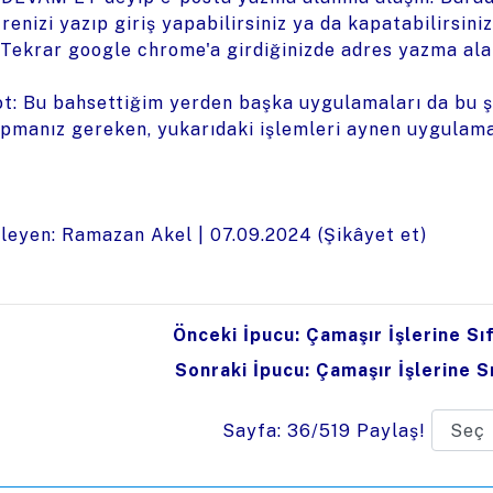
frenizi yazıp giriş yapabilirsiniz ya da kapatabilirsiniz
 Tekrar google chrome'a girdiğinizde adres yazma alan
t: Bu bahsettiğim yerden başka uygulamaları da bu şe
pmanız gereken, yukarıdaki işlemleri aynen uygulama
leyen: Ramazan Akel |
07.09.2024
(
Şikâyet et
)
Önceki İpucu: Çamaşır İşlerine Sıf
Sonraki İpucu: Çamaşır İşlerine Sı
Sayfa: 36/519
Paylaş!