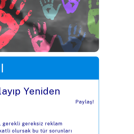
I
layıp Yeniden
Paylaş!
gerekli gereksiz reklam
atli olursak bu tür sorunları