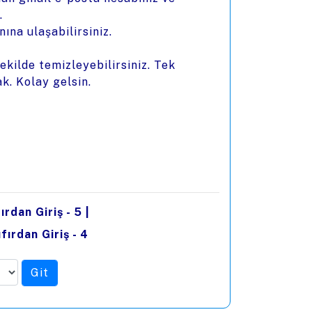
.
ına ulaşabilirsiniz.
kilde temizleyebilirsiniz. Tek
k. Kolay gelsin.
ırdan Giriş - 5
|
fırdan Giriş - 4