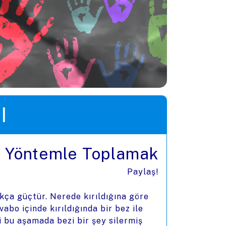
I
ül Yöntemle Toplamak
Paylaş!
kça güçtür. Nerede kırıldığına göre
abo içinde kırıldığında bir bez ile
i bu aşamada bezi bir şey silermiş