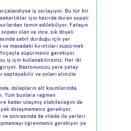
rçalandıysa iş zorlaşıyor. Bu tür bir
 sakarlıklar için hazırda duran sopalı
burlardan temin edilebiliyor. Fataşın
sopası olan ve ince, sık döşeli
pasında sabit durduğu için yer
i ve masadaki kırıntıları süpürmek
 fırçayla süpürmeniz gerekiyor.
 iş için kullanabilirsiniz. Her iki
 giriyor. Bastonunuzu yere yatay
 saptayabilir ve onları elinizle
nde, dolapların alt kısımlarında,
ım. Tüm bunlara rağmen
re kadar ulaşmış olabileceğini de
n ayak dolaşmamanız gerekiyor.
ve sonrasında da vileda ile yerleri
 yapmamayı öğrenmeniz gerekiyor ya