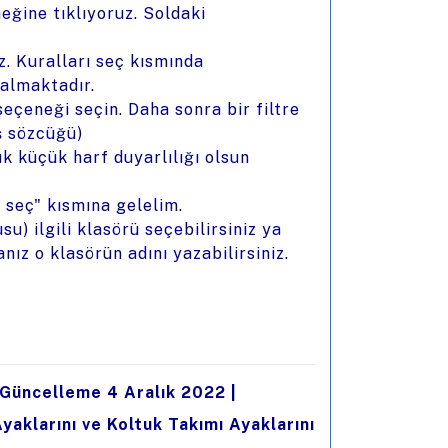
eğine tıklıyoruz. Soldaki
uz. Kuralları seç kısmında
 almaktadır.
eçeneği seçin. Daha sonra bir filtre
iş sözcüğü)
ük küçük harf duyarlılığı olsun
 seç" kısmına gelelim.
u) ilgili klasörü seçebilirsiniz ya
nız o klasörün adını yazabilirsiniz.
m Güncelleme 4 Aralık 2022
|
aklarını ve Koltuk Takımı Ayaklarını