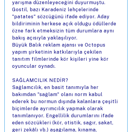
yarışma düzenleyeceğini duyurmuştu.
Gostil, bazı Karadeniz lehçelerinde
"patates" sözcüğünü ifade ediyor. Aday
bildiriminin herkese açık olduğu ödüllerde
özne fark etmeksizin tüm durumlara aynı
bakış açısıyla yaklaşılıyor.
Büyük Balık reklam ajansı ve Octopus
yapım şirketinin katkılarıyla çekilen
tanıtım filmlerinde kör kişileri yine kör
oyuncular oynadı.
SAĞLAMCILIK NEDİR?
Sağlamcılık, en basit tanımıyla her
bakımdan "sağlam" olanı norm kabul
ederek bu normun dışında kalanlara çeşitli
biçimlerde ayrımcılık yapmak olarak
tanımlanıyor. Engellilik durumlarını ifade
eden sözcükleri (kör, otistik, sağır, sakat,
geri zekâlı vb.) aşağılama, kınama,