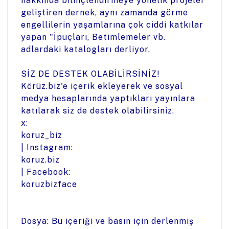
hakkında bilinçlendirmeye yönelik projeler
geliştiren dernek, aynı zamanda görme
engellilerin yaşamlarına çok ciddi katkılar
yapan "İpuçları, Betimlemeler vb.
adlardaki katalogları derliyor.
SİZ DE DESTEK OLABİLİRSİNİZ!
Körüz.biz'e içerik ekleyerek ve sosyal
medya hesaplarında yaptıkları yayınlara
katılarak siz de destek olabilirsiniz.
x:
koruz_biz
| Instagram:
koruz.biz
| Facebook:
koruzbizface
Dosya: Bu içeriği ve basın için derlenmiş