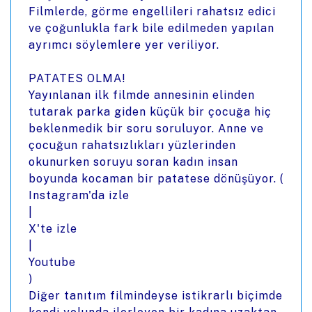
Filmlerde, görme engellileri rahatsız edici
ve çoğunlukla fark bile edilmeden yapılan
ayrımcı söylemlere yer veriliyor.
PATATES OLMA!
Yayınlanan ilk filmde annesinin elinden
tutarak parka giden küçük bir çocuğa hiç
beklenmedik bir soru soruluyor. Anne ve
çocuğun rahatsızlıkları yüzlerinden
okunurken soruyu soran kadın insan
boyunda kocaman bir patatese dönüşüyor. (
Instagram'da izle
|
X'te izle
|
Youtube
)
Diğer tanıtım filmindeyse istikrarlı biçimde