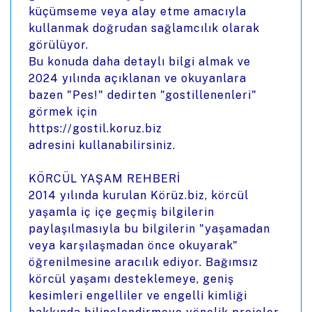
küçümseme veya alay etme amacıyla
kullanmak doğrudan sağlamcılık olarak
görülüyor.
Bu konuda daha detaylı bilgi almak ve
2024 yılında açıklanan ve okuyanlara
bazen "Pes!" dedirten "gostillenenleri"
görmek için
https://gostil.koruz.biz
adresini kullanabilirsiniz.
KÖRCÜL YAŞAM REHBERİ
2014 yılında kurulan Körüz.biz, körcül
yaşamla iç içe geçmiş bilgilerin
paylaşılmasıyla bu bilgilerin "yaşamadan
veya karşılaşmadan önce okuyarak"
öğrenilmesine aracılık ediyor. Bağımsız
körcül yaşamı desteklemeye, geniş
kesimleri engelliler ve engelli kimliği