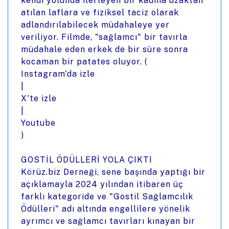
kendi yolunda ilerleyen bir kadına uzaktan
atılan laflara ve fiziksel taciz olarak
adlandırılabilecek müdahaleye yer
veriliyor. Filmde, "sağlamcı" bir tavırla
müdahale eden erkek de bir süre sonra
kocaman bir patates oluyor. (
Instagram'da izle
|
X'te izle
|
Youtube
)
GOSTİL ÖDÜLLERİ YOLA ÇIKTI
Körüz.biz Derneği, sene başında yaptığı bir
açıklamayla 2024 yılından itibaren üç
farklı kategoride ve "Gostil Sağlamcılık
Ödülleri" adı altında engellilere yönelik
ayrımcı ve sağlamcı tavırları kınayan bir