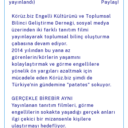
yayınlandı)
Paylaş!
Körüz.biz Engelli Kültürünü ve Toplumsal
Bilinci Geliştirme Derneği, sosyal medya
üzerinden iki farklı tanıtım filmi
yayınlayarak toplumsal bilinç oluşturma
çabasına devam ediyor.
2014 yılından bu yana az
görenlerin/körlerin yaşamını
kolaylaştırmak ve görme engellilere
yönelik ön yargıları azaltmak için
mücadele eden Körüz.biz şimdi de
Türkiye'nin gündemine "patates" sokuyor.
GERÇEKLE BİREBİR AYNI
Yayınlanan tanıtım filmleri, görme
engellilerin sokakta yaşadığı gerçek anları
ilgi çekici bir mizansenle kişilere
ulaştırmayı hedefliyor.