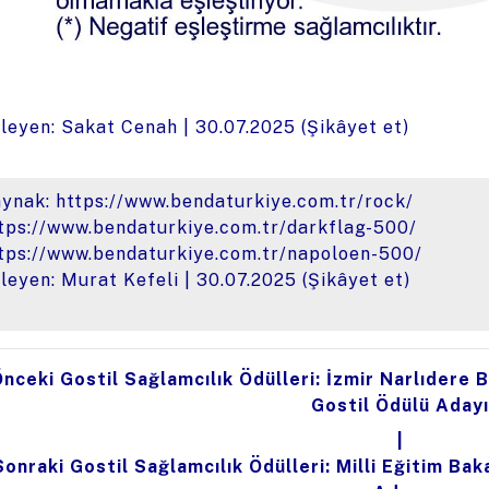
leyen: Sakat Cenah |
30.07.2025
(
Şikâyet et
)
aynak:
https://www.bendaturkiye.com.tr/rock/
tps://www.bendaturkiye.com.tr/darkflag-500/
tps://www.bendaturkiye.com.tr/napoloen-500/
leyen: Murat Kefeli |
30.07.2025
(
Şikâyet et
)
nceki Gostil Sağlamcılık Ödülleri: İzmir Narlıdere 
Gostil Ödülü Adayı
|
Sonraki Gostil Sağlamcılık Ödülleri: Milli Eğitim Baka