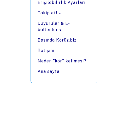
Erişilebilirlik Ayarları
Takip et!
Duyurular & E-
bültenler
Basında Körüz.biz
İletişim
Neden "kör" kelimesi?
Ana sayfa