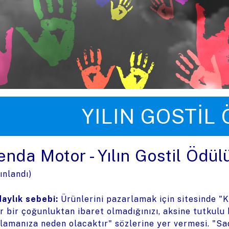
üye zıpla
YILIN GOSTIL
enda Motor - Yılın Gostil Ödül
ınlandı)
aylık sebebi:
Ürünlerini pazarlamak için sitesinde "
r bir çoğunluktan ibaret olmadığınızı, aksine tutkulu 
lamanıza neden olacaktır" sözlerine yer vermesi. "Sa