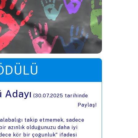
 ÖDÜLÜ
ü Adayı
(
30.07.2025
tarihinde
Paylaş!
Kalabalığı takip etmemek, sadece
bir azınlık olduğunuzu daha iyi
dece kör bir çoğunluk" ifadesi