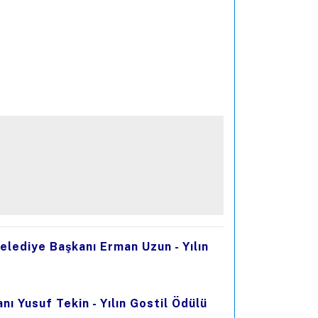
Belediye Başkanı Erman Uzun - Yılın
nı Yusuf Tekin - Yılın Gostil Ödülü