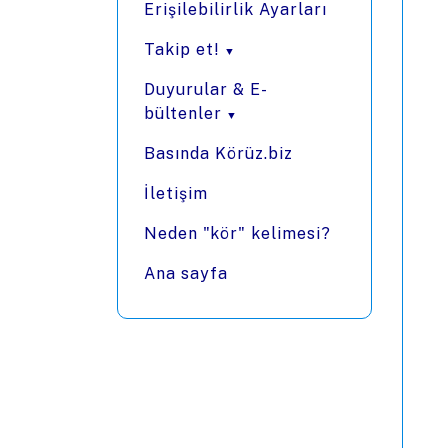
Erişilebilirlik Ayarları
Takip et!
Duyurular & E-
bültenler
Basında Körüz.biz
İletişim
Neden "kör" kelimesi?
Ana sayfa