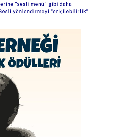
yerine "sesli menü" gibi daha
Sesli yönlendirmeyi "erişilebilirlik"