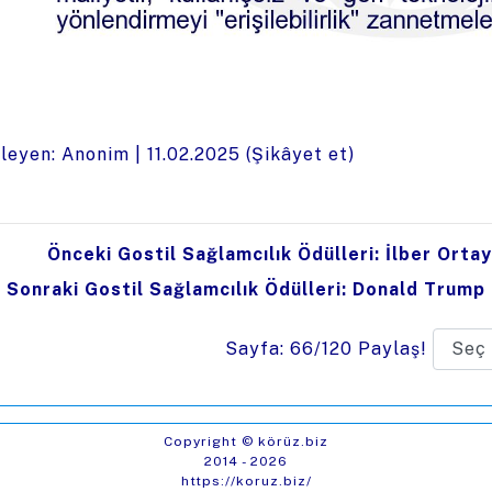
leyen: Anonim |
11.02.2025
(
Şikâyet et
)
Önceki Gostil Sağlamcılık Ödülleri: İlber Ortayl
Sonraki Gostil Sağlamcılık Ödülleri: Donald Trump 
Sayfa: 66/120
Paylaş!
Copyright © körüz.biz
2014 - 2026
https://koruz.biz/