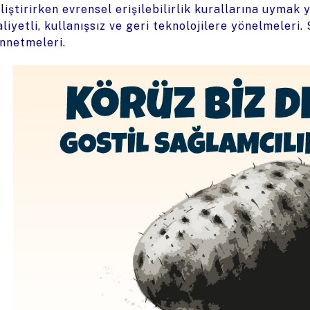
liştirirken evrensel erişilebilirlik kurallarına uymak 
liyetli, kullanışsız ve geri teknolojilere yönelmeleri. 
nnetmeleri.