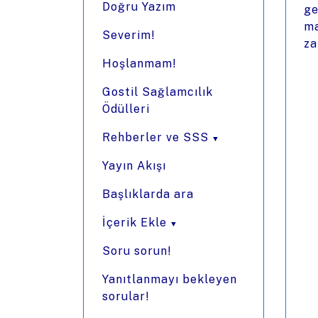
Doğru Yazım
ge
ma
Severim!
za
Hoşlanmam!
Gostil Sağlamcılık
Ödülleri
Rehberler ve SSS
Yayın Akışı
Başlıklarda ara
İçerik Ekle
Soru sorun!
Yanıtlanmayı bekleyen
sorular!