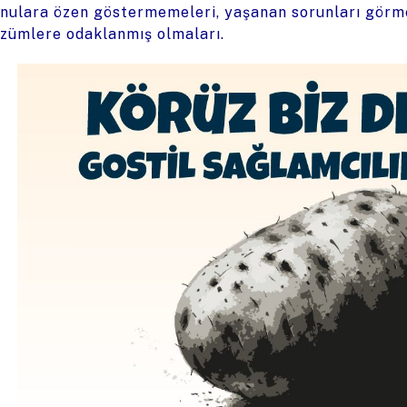
nulara özen göstermemeleri, yaşanan sorunları görme
zümlere odaklanmış olmaları.