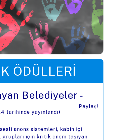
IK ÖDÜLLERI
yan Belediyeler -
Paylaş!
24
tarihinde yayınlandı)
sli anons sistemleri, kabin içi
l grupları için kritik önem taşıyan