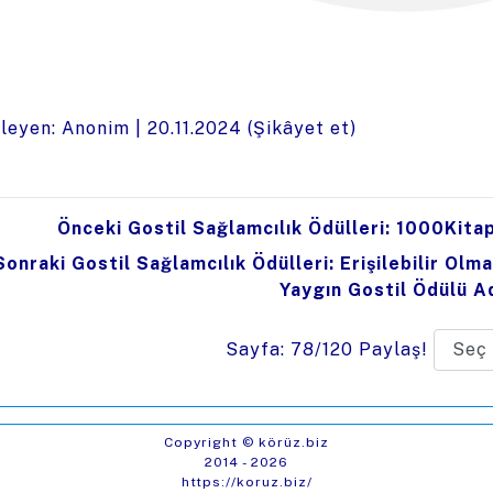
leyen: Anonim |
20.11.2024
(
Şikâyet et
)
Önceki Gostil Sağlamcılık Ödülleri: 1000Kitap 
Sonraki Gostil Sağlamcılık Ödülleri: Erişilebilir Olm
Yaygın Gostil Ödülü A
Sayfa: 78/120
Paylaş!
Copyright © körüz.biz
2014 - 2026
https://koruz.biz/