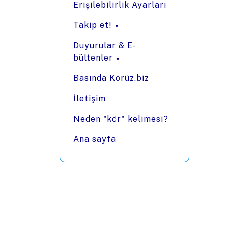
Erişilebilirlik Ayarları
Takip et!
Duyurular & E-
bültenler
Basında Körüz.biz
İletişim
Neden "kör" kelimesi?
Ana sayfa