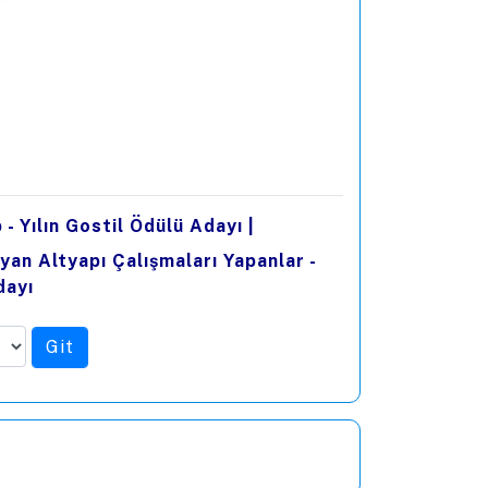
- Yılın Gostil Ödülü Adayı
|
ayan Altyapı Çalışmaları Yapanlar -
dayı