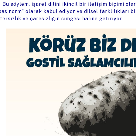
)
Bu söylem, işaret dilini ikincil bir iletişim biçimi ol
sas norm” olarak kabul ediyor ve dilsel farklılıkları b
tersizlik ve çaresizliğin simgesi haline getiriyor.