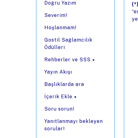
Doğru Yazım
(*
“e
Severim!
ye
Hoşlanmam!
Gostil Sağlamcılık
Ödülleri
Rehberler ve SSS
Yayın Akışı
Başlıklarda ara
İçerik Ekle
Soru sorun!
Yanıtlanmayı bekleyen
sorular!