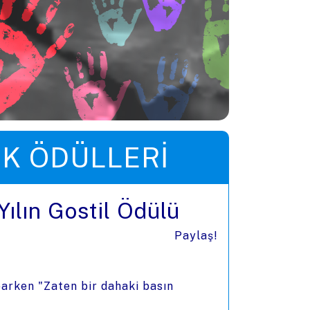
IK ÖDÜLLERI
Yılın Gostil Ödülü
Paylaş!
aparken "Zaten bir dahaki basın