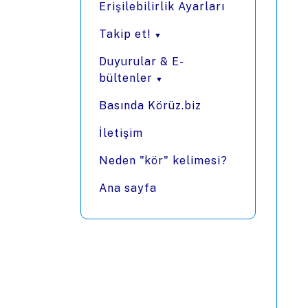
Erişilebilirlik Ayarları
Takip et!
Duyurular & E-
bültenler
Basında Körüz.biz
İletişim
Neden "kör" kelimesi?
Ana sayfa