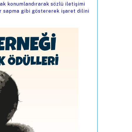
arak konumlandırarak sözlü iletişimi
ir sapma gibi göstererek işaret dilini