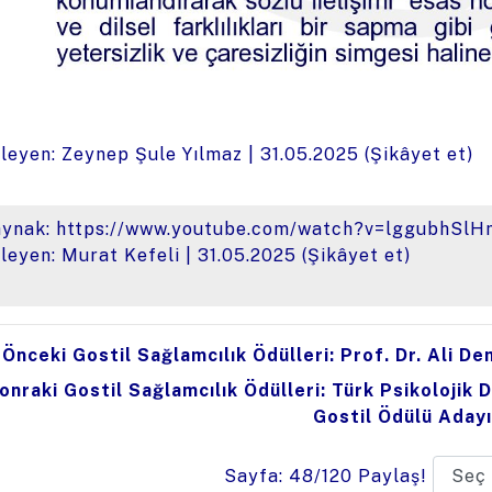
leyen: Zeynep Şule Yılmaz |
31.05.2025
(
Şikâyet et
)
aynak:
https://www.youtube.com/watch?v=lggubhSlH
leyen: Murat Kefeli |
31.05.2025
(
Şikâyet et
)
Önceki Gostil Sağlamcılık Ödülleri: Prof. Dr. Ali De
onraki Gostil Sağlamcılık Ödülleri: Türk Psikolojik D
Gostil Ödülü Adayı
Sayfa: 48/120
Paylaş!