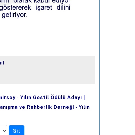
mI
mirsoy - Yılın Gostil Ödülü Adayı
|
anışma ve Rehberlik Derneği - Yılın