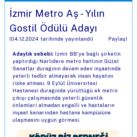
İzmir Metro Aş - Yılın
Gostil Ödülü Adayı
(
04.12.2024
tarihinde yayınlandı)
Paylaş!
Adaylık sebebi:
İzmir BB'ye bağlı şirketin
yaptırdığı Narlıdere metro hattının Güzel
Sanatlar durağının devam eden inşaatında
yeterli tedbir almayarak insan hayatını
riske atması. 9 Eylül Üniversitesi
Hastanesi durağında yürüttüğü ek metro
çıkışı çalışmasında yeterli güvenlik
önlemleri almadan engelli ve hastaların
inşaat kenarından hastane kampüsüne
ulaşmasını uygun görmesi.