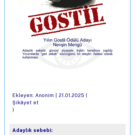
Ekleyen: Anonim |
21.01.2025
(
Şikâyet et
)
Adaylık sebebi: