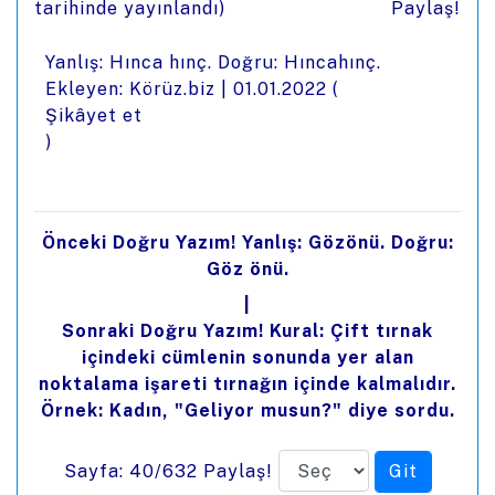
tarihinde yayınlandı)
Paylaş!
Yanlış: Hınca hınç. Doğru: Hıncahınç.
Ekleyen: Körüz.biz |
01.01.2022
(
Şikâyet et
)
Önceki Doğru Yazım! Yanlış: Gözönü. Doğru:
Göz önü.
|
Sonraki Doğru Yazım! Kural: Çift tırnak
içindeki cümlenin sonunda yer alan
noktalama işareti tırnağın içinde kalmalıdır.
Örnek: Kadın, "Geliyor musun?" diye sordu.
Sayfa: 40/632
Paylaş!