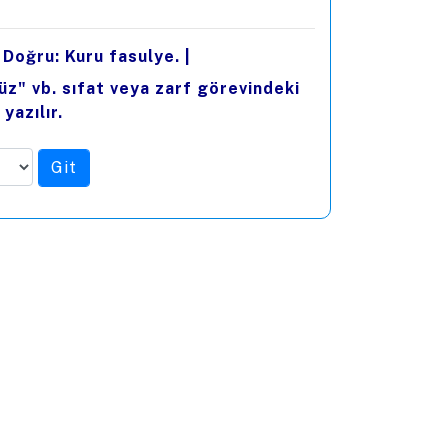
 Doğru: Kuru fasulye.
|
z" vb. sıfat veya zarf görevindeki
yazılır.