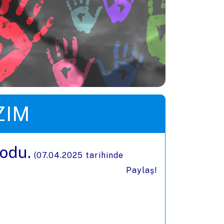
ZIM
kodu.
(
07.04.2025
tarihinde
Paylaş!