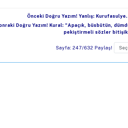
Önceki Doğru Yazım! Yanlış: Kurufasulye.
onraki Doğru Yazım! Kural: "Apaçık, büsbütün, dümdü
pekiştirmeli sözler bitişik 
Sayfa: 247/632
Paylaş!