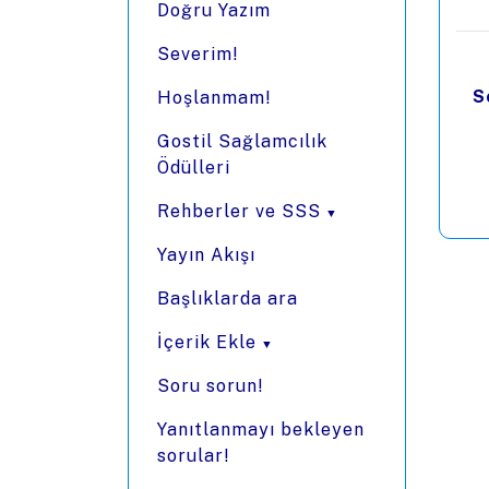
Doğru Yazım
Severim!
S
Hoşlanmam!
Gostil Sağlamcılık
Ödülleri
Rehberler ve SSS
Yayın Akışı
Başlıklarda ara
İçerik Ekle
Soru sorun!
Yanıtlanmayı bekleyen
sorular!