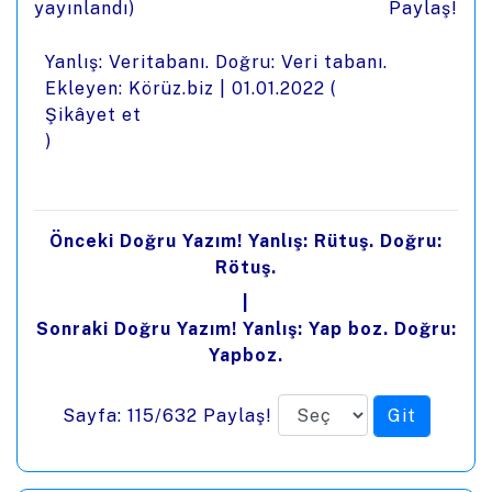
yayınlandı)
Paylaş!
Yanlış: Veritabanı. Doğru: Veri tabanı.
Ekleyen: Körüz.biz |
01.01.2022
(
Şikâyet et
)
Önceki Doğru Yazım! Yanlış: Rütuş. Doğru:
Rötuş.
|
Sonraki Doğru Yazım! Yanlış: Yap boz. Doğru:
Yapboz.
Sayfa: 115/632
Paylaş!