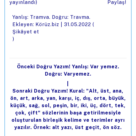
yayınlandı)
Paylaş!
Yanlış: Tramva. Doğru: Travma.
Ekleyen: Körüz.biz |
31.05.2022
(
Şikâyet et
)
Önceki Doğru Yazım! Yanlış: Var yemez.
Doğru: Varyemez.
|
Sonraki Doğru Yazım! Kural: "Alt, üst, ana,
ön, art, arka, yan, karşı, iç, dış, orta, büyük,
küçük, sağ, sol, peşin, bir, iki, üç, dört, tek,
çok, çift" sözlerinin başa getirilmesiyle
oluşturulan birleşik kelime ve terimler ayrı
yazılır. Örnek: alt yazı, üst geçit, ön söz.