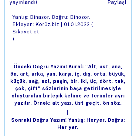
yayınlandı)
Paylaş!
Yanlış: Dinazor. Doğru: Dinozor.
Ekleyen: Körüz.biz |
01.01.2022
(
Şikâyet et
)
Önceki Doğru Yazım! Kural: "Alt, üst, ana,
ön, art, arka, yan, karşı, iç, dış, orta, büyük,
küçük, sağ, sol, peşin, bir, iki, üç, dört, tek,
çok, çift" sözlerinin başa getirilmesiyle
oluşturulan birleşik kelime ve terimler ayrı
yazılır. Örnek: alt yazı, üst geçit, ön söz.
|
Sonraki Doğru Yazım! Yanlış: Heryer. Doğru:
Her yer.