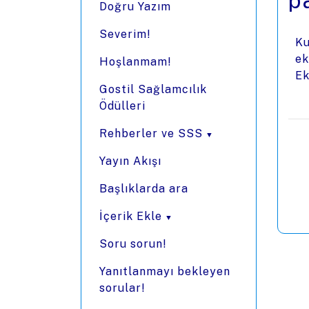
pa
Doğru Yazım
Severim!
Ku
ek
Hoşlanmam!
Ek
Gostil Sağlamcılık
Ödülleri
Rehberler ve SSS
Yayın Akışı
Başlıklarda ara
İçerik Ekle
Soru sorun!
Yanıtlanmayı bekleyen
sorular!