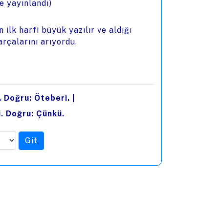
e yayınlandı)
ilk harfi büyük yazılır ve aldığı
arçalarını arıyordu.
. Doğru: Öteberi.
|
i. Doğru: Çünkü.