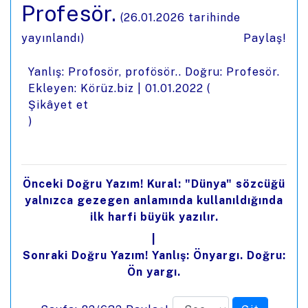
Profesör.
(
26.01.2026
tarihinde
yayınlandı)
Paylaş!
Yanlış: Profosör, profösör.. Doğru: Profesör.
Ekleyen: Körüz.biz |
01.01.2022
(
Şikâyet et
)
Önceki Doğru Yazım! Kural: "Dünya" sözcüğü
yalnızca gezegen anlamında kullanıldığında
ilk harfi büyük yazılır.
|
Sonraki Doğru Yazım! Yanlış: Önyargı. Doğru:
Ön yargı.