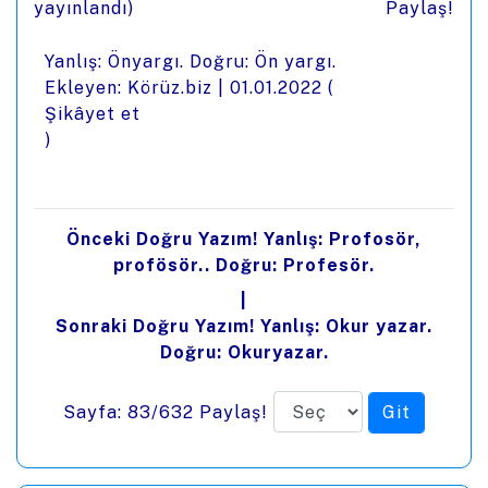
yayınlandı)
Paylaş!
Yanlış: Önyargı. Doğru: Ön yargı.
Ekleyen: Körüz.biz |
01.01.2022
(
Şikâyet et
)
Önceki Doğru Yazım! Yanlış: Profosör,
profösör.. Doğru: Profesör.
|
Sonraki Doğru Yazım! Yanlış: Okur yazar.
Doğru: Okuryazar.
Sayfa: 83/632
Paylaş!