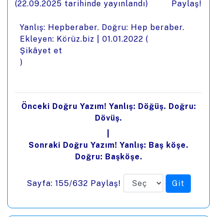
(
22.09.2025
tarihinde yayınlandı)
Paylaş!
Yanlış: Hepberaber. Doğru: Hep beraber.
Ekleyen: Körüz.biz |
01.01.2022
(
Şikâyet et
)
Önceki Doğru Yazım! Yanlış: Döğüş. Doğru:
Dövüş.
|
Sonraki Doğru Yazım! Yanlış: Baş köşe.
Doğru: Başköşe.
Sayfa: 155/632
Paylaş!