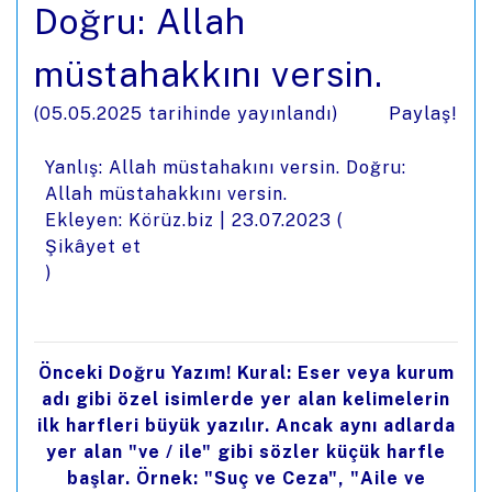
Doğru: Allah
müstahakkını versin.
(
05.05.2025
tarihinde yayınlandı)
Paylaş!
Yanlış: Allah müstahakını versin. Doğru:
Allah müstahakkını versin.
Ekleyen: Körüz.biz |
23.07.2023
(
Şikâyet et
)
Önceki Doğru Yazım! Kural: Eser veya kurum
adı gibi özel isimlerde yer alan kelimelerin
ilk harfleri büyük yazılır. Ancak aynı adlarda
yer alan "ve / ile" gibi sözler küçük harfle
başlar. Örnek: "Suç ve Ceza", "Aile ve