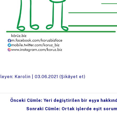
leyen: Karolin |
03.06.2021
(
Şikâyet et
)
Önceki Cümle: Yeri değiştirilen bir eşya hakkınd
Sonraki Cümle: Ortak işlerde eşit sorum