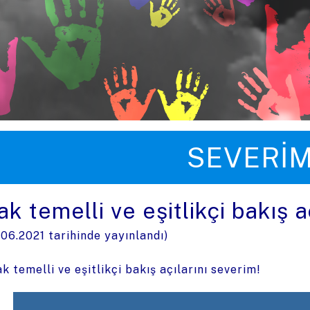
üye zıpla
SEVERIM
k temelli ve eşitlikçi bakış a
.06.2021
tarihinde yayınlandı)
k temelli ve eşitlikçi bakış açılarını severim!