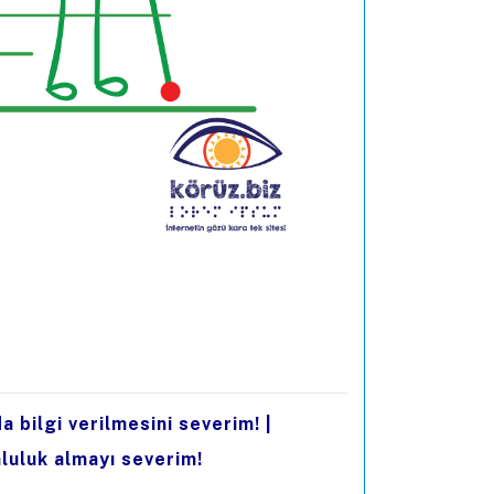
a bilgi verilmesini severim!
|
luluk almayı severim!