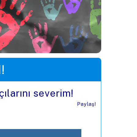
!
çılarını severim!
Paylaş!