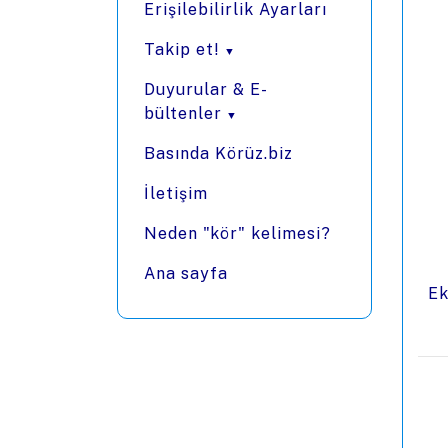
Erişilebilirlik Ayarları
Takip et!
Duyurular & E-
bültenler
Basında Körüz.biz
İletişim
Neden "kör" kelimesi?
Ana sayfa
Ek