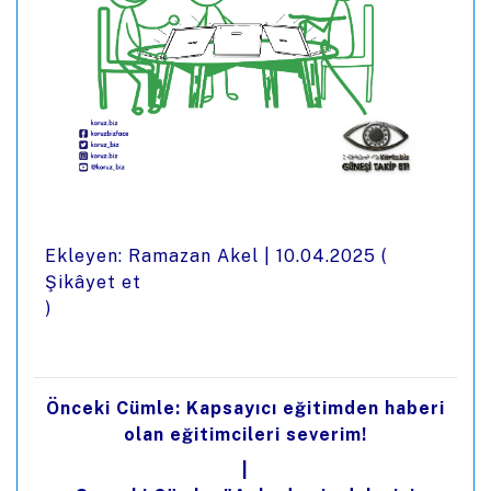
Ekleyen: Ramazan Akel |
10.04.2025
(
Şikâyet et
)
Önceki Cümle: Kapsayıcı eğitimden haberi
olan eğitimcileri severim!
|