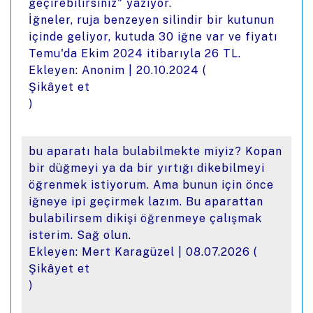
geçirebilirsiniz" yazıyor.
İğneler, ruja benzeyen silindir bir kutunun
içinde geliyor, kutuda 30 iğne var ve fiyatı
Temu'da Ekim 2024 itibarıyla 26 TL.
Ekleyen: Anonim |
20.10.2024
(
Şikâyet et
)
bu aparatı hala bulabilmekte miyiz? Kopan
bir düğmeyi ya da bir yırtığı dikebilmeyi
öğrenmek istiyorum. Ama bunun için önce
iğneye ipi geçirmek lazım. Bu aparattan
bulabilirsem dikişi öğrenmeye çalışmak
isterim. Sağ olun.
Ekleyen: Mert Karagüzel |
08.07.2026
(
Şikâyet et
)