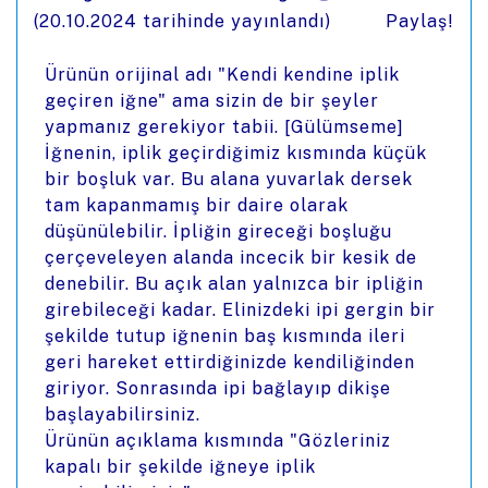
(
20.10.2024
tarihinde yayınlandı)
Paylaş!
Ürünün orijinal adı "Kendi kendine iplik
geçiren iğne" ama sizin de bir şeyler
yapmanız gerekiyor tabii. [Gülümseme]
İğnenin, iplik geçirdiğimiz kısmında küçük
bir boşluk var. Bu alana yuvarlak dersek
tam kapanmamış bir daire olarak
düşünülebilir. İpliğin gireceği boşluğu
çerçeveleyen alanda incecik bir kesik de
denebilir. Bu açık alan yalnızca bir ipliğin
girebileceği kadar. Elinizdeki ipi gergin bir
şekilde tutup iğnenin baş kısmında ileri
geri hareket ettirdiğinizde kendiliğinden
giriyor. Sonrasında ipi bağlayıp dikişe
başlayabilirsiniz.
Ürünün açıklama kısmında "Gözleriniz
kapalı bir şekilde iğneye iplik