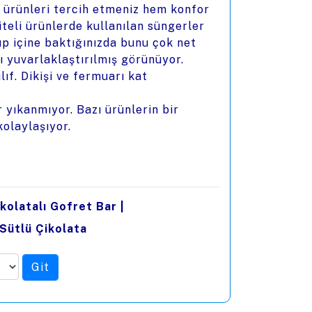
ş ürünleri tercih etmeniz hem konfor
iteli ürünlerde kullanılan süngerler
ıp içine baktığınızda bunu çok net
ı yuvarlaklaştırılmış görünüyor.
ıf. Dikişi ve fermuarı kat
r yıkanmıyor. Bazı ürünlerin bir
olaylaşıyor.
ikolatalı Gofret Bar
|
 Sütlü Çikolata