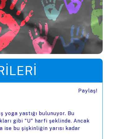
ILERI
Paylaş!
ış yoga yastığı bulunuyor. Bu
ları gibi "U" harfi şeklinde. Ancak
 ise bu şişkinliğin yarısı kadar