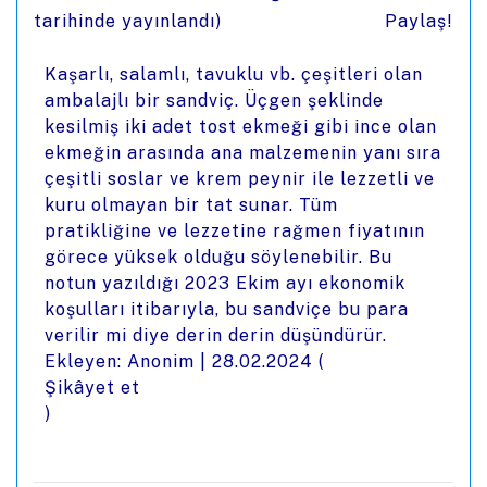
tarihinde yayınlandı)
Paylaş!
Kaşarlı, salamlı, tavuklu vb. çeşitleri olan
ambalajlı bir sandviç. Üçgen şeklinde
kesilmiş iki adet tost ekmeği gibi ince olan
ekmeğin arasında ana malzemenin yanı sıra
çeşitli soslar ve krem peynir ile lezzetli ve
kuru olmayan bir tat sunar. Tüm
pratikliğine ve lezzetine rağmen fiyatının
görece yüksek olduğu söylenebilir. Bu
notun yazıldığı 2023 Ekim ayı ekonomik
koşulları itibarıyla, bu sandviçe bu para
verilir mi diye derin derin düşündürür.
Ekleyen: Anonim |
28.02.2024
(
Şikâyet et
)