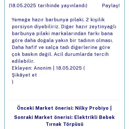
(
18.05.2025
tarihinde yayınlandı)
Paylaş!
Yemeğe hazır barbunya pilaki. 2 kişilik
porsiyon diyebiliriz. Diğer hazır zeytinyağlı
barbunya pilaki markalarından farkı bana
göre daha doğala yakın bir tadının olması.
Daha hafif ve salça tadı diğerlerine göre
çok baskın değil. Acil durumlarda tercih
edilebilir.
Ekleyen: Anonim |
18.05.2025
(
Şikâyet et
)
Önceki Market önerisi: Nilky Probiyo
|
Sonraki Market önerisi: Elektrikli Bebek
Tırnak Törpüsü