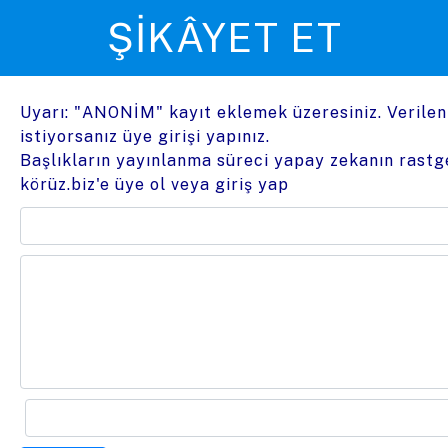
ŞIKÂYET ET
Uyarı: "ANONİM" kayıt eklemek üzeresiniz. Verile
istiyorsanız üye girişi yapınız.
Başlıkların yayınlanma süreci yapay zekanın rastge
körüz.biz'e üye ol
veya
giriş yap