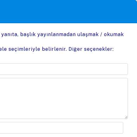
n yanıta, başlık yayınlanmadan ulaşmak / okumak
le seçimleriyle belirlenir. Diğer seçenekler: