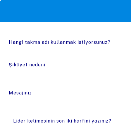
Hangi takma adı kullanmak istiyorsunuz?
Şikâyet nedeni
Mesajınız
Lider kelimesinin son iki harfini yazınız?