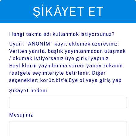
ŞIKÂYET ET
Hangi takma adı kullanmak istiyorsunuz?
Uyarı: "ANONİM" kayıt eklemek üzeresiniz.
Verilen yanıta, başlık yayınlanmadan ulaşmak
/ okumak istiyorsanız üye girişi yapınız.
Başlıkların yayınlanma süreci yapay zekanın
rastgele seçimleriyle belirlenir. Diğer
seçenekler:
körüz.biz'e üye ol
veya
giriş yap
Şikâyet nedeni
Mesajınız