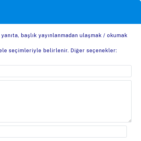
n yanıta, başlık yayınlanmadan ulaşmak / okumak
le seçimleriyle belirlenir. Diğer seçenekler: