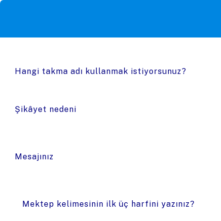
Hangi takma adı kullanmak istiyorsunuz?
Şikâyet nedeni
Mesajınız
Mektep kelimesinin ilk üç harfini yazınız?