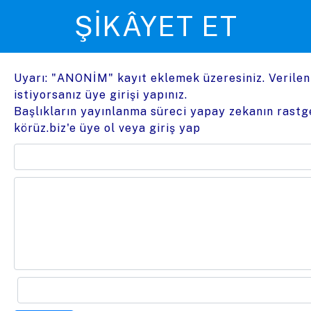
ŞIKÂYET ET
Uyarı: "ANONİM" kayıt eklemek üzeresiniz. Verile
istiyorsanız üye girişi yapınız.
Başlıkların yayınlanma süreci yapay zekanın rastge
körüz.biz'e üye ol
veya
giriş yap