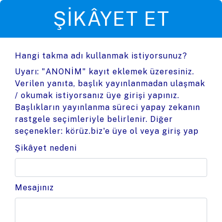
ŞIKÂYET ET
Hangi takma adı kullanmak istiyorsunuz?
Uyarı: "ANONİM" kayıt eklemek üzeresiniz.
Verilen yanıta, başlık yayınlanmadan ulaşmak
/ okumak istiyorsanız üye girişi yapınız.
Başlıkların yayınlanma süreci yapay zekanın
rastgele seçimleriyle belirlenir. Diğer
seçenekler:
körüz.biz'e üye ol
veya
giriş yap
Şikâyet nedeni
Mesajınız