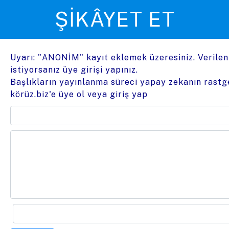
ŞIKÂYET ET
Uyarı: "ANONİM" kayıt eklemek üzeresiniz. Verile
istiyorsanız üye girişi yapınız.
Başlıkların yayınlanma süreci yapay zekanın rastge
körüz.biz'e üye ol
veya
giriş yap