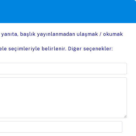
n yanıta, başlık yayınlanmadan ulaşmak / okumak
le seçimleriyle belirlenir. Diğer seçenekler: