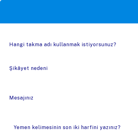
Hangi takma adı kullanmak istiyorsunuz?
Şikâyet nedeni
Mesajınız
Yemen kelimesinin son iki harfini yazınız?