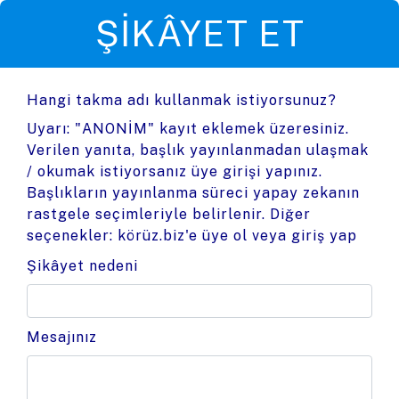
ŞIKÂYET ET
Hangi takma adı kullanmak istiyorsunuz?
Uyarı: "ANONİM" kayıt eklemek üzeresiniz.
Verilen yanıta, başlık yayınlanmadan ulaşmak
/ okumak istiyorsanız üye girişi yapınız.
Başlıkların yayınlanma süreci yapay zekanın
rastgele seçimleriyle belirlenir. Diğer
seçenekler:
körüz.biz'e üye ol
veya
giriş yap
Şikâyet nedeni
Mesajınız