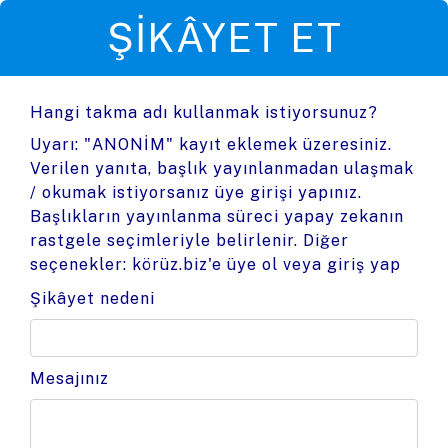
ŞIKÂYET ET
Hangi takma adı kullanmak istiyorsunuz?
Uyarı: "ANONİM" kayıt eklemek üzeresiniz.
Verilen yanıta, başlık yayınlanmadan ulaşmak
/ okumak istiyorsanız üye girişi yapınız.
Başlıkların yayınlanma süreci yapay zekanın
rastgele seçimleriyle belirlenir. Diğer
seçenekler:
körüz.biz'e üye ol
veya
giriş yap
Şikâyet nedeni
Mesajınız