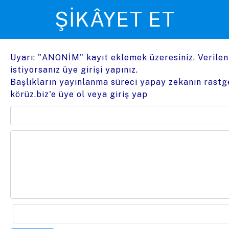
ŞIKÂYET ET
Uyarı: "ANONİM" kayıt eklemek üzeresiniz. Verile
istiyorsanız üye girişi yapınız.
Başlıkların yayınlanma süreci yapay zekanın rastge
körüz.biz'e üye ol
veya
giriş yap