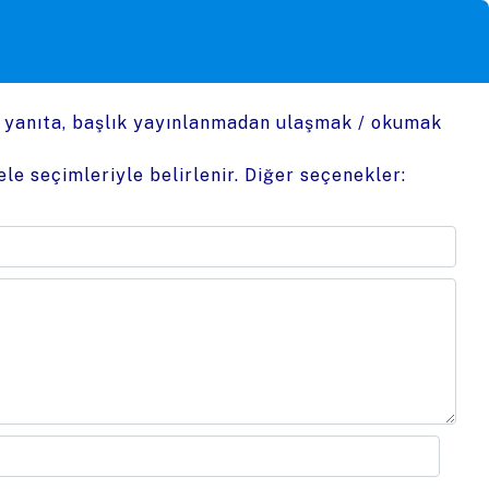
n yanıta, başlık yayınlanmadan ulaşmak / okumak
le seçimleriyle belirlenir. Diğer seçenekler: