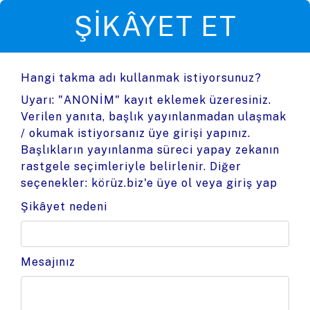
ŞIKÂYET ET
Hangi takma adı kullanmak istiyorsunuz?
Uyarı: "ANONİM" kayıt eklemek üzeresiniz.
Verilen yanıta, başlık yayınlanmadan ulaşmak
/ okumak istiyorsanız üye girişi yapınız.
Başlıkların yayınlanma süreci yapay zekanın
rastgele seçimleriyle belirlenir. Diğer
seçenekler:
körüz.biz'e üye ol
veya
giriş yap
Şikâyet nedeni
Mesajınız