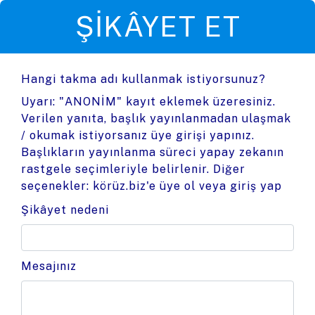
ŞIKÂYET ET
Hangi takma adı kullanmak istiyorsunuz?
Uyarı: "ANONİM" kayıt eklemek üzeresiniz.
Verilen yanıta, başlık yayınlanmadan ulaşmak
/ okumak istiyorsanız üye girişi yapınız.
Başlıkların yayınlanma süreci yapay zekanın
rastgele seçimleriyle belirlenir. Diğer
seçenekler:
körüz.biz'e üye ol
veya
giriş yap
Şikâyet nedeni
Mesajınız