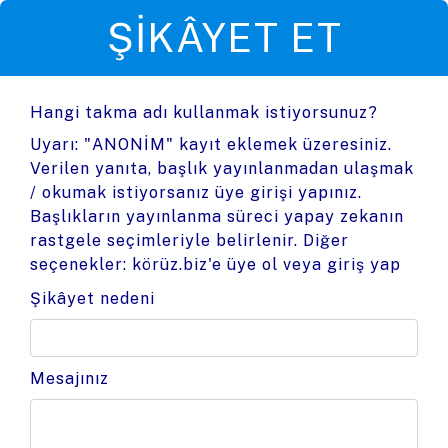
ŞIKÂYET ET
Hangi takma adı kullanmak istiyorsunuz?
Uyarı: "ANONİM" kayıt eklemek üzeresiniz.
Verilen yanıta, başlık yayınlanmadan ulaşmak
/ okumak istiyorsanız üye girişi yapınız.
Başlıkların yayınlanma süreci yapay zekanın
rastgele seçimleriyle belirlenir. Diğer
seçenekler:
körüz.biz'e üye ol
veya
giriş yap
Şikâyet nedeni
Mesajınız