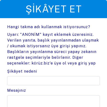
ŞIKÂYET ET
Hangi takma adı kullanmak istiyorsunuz?
Uyarı: "ANONİM" kayıt eklemek üzeresiniz.
Verilen yanıta, başlık yayınlanmadan ulaşmak
/ okumak istiyorsanız üye girişi yapınız.
Başlıkların yayınlanma süreci yapay zekanın
rastgele seçimleriyle belirlenir. Diğer
seçenekler:
körüz.biz'e üye ol
veya
giriş yap
Şikâyet nedeni
Mesajınız