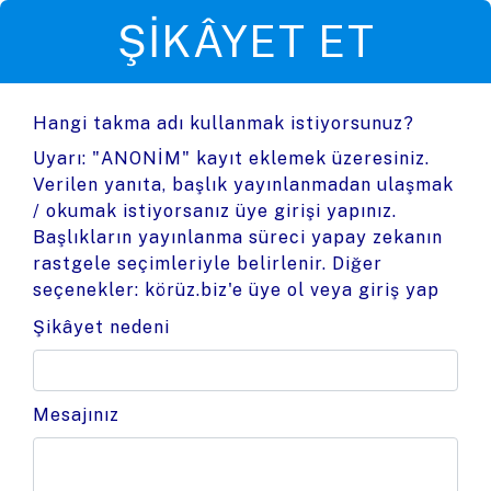
ŞIKÂYET ET
Hangi takma adı kullanmak istiyorsunuz?
Uyarı: "ANONİM" kayıt eklemek üzeresiniz.
Verilen yanıta, başlık yayınlanmadan ulaşmak
/ okumak istiyorsanız üye girişi yapınız.
Başlıkların yayınlanma süreci yapay zekanın
rastgele seçimleriyle belirlenir. Diğer
seçenekler:
körüz.biz'e üye ol
veya
giriş yap
Şikâyet nedeni
Mesajınız