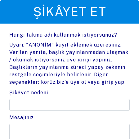
ŞIKÂYET ET
Hangi takma adı kullanmak istiyorsunuz?
Uyarı: "ANONİM" kayıt eklemek üzeresiniz.
Verilen yanıta, başlık yayınlanmadan ulaşmak
/ okumak istiyorsanız üye girişi yapınız.
Başlıkların yayınlanma süreci yapay zekanın
rastgele seçimleriyle belirlenir. Diğer
seçenekler:
körüz.biz'e üye ol
veya
giriş yap
Şikâyet nedeni
Mesajınız