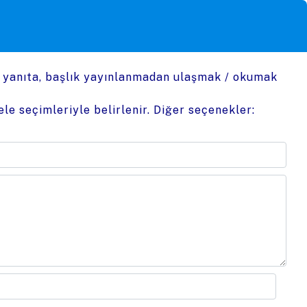
n yanıta, başlık yayınlanmadan ulaşmak / okumak
le seçimleriyle belirlenir. Diğer seçenekler: