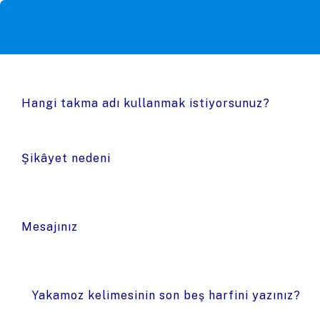
Hangi takma adı kullanmak istiyorsunuz?
Şikâyet nedeni
Mesajınız
Yakamoz kelimesinin son beş harfini yazınız?