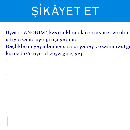
ŞIKÂYET ET
Uyarı: "ANONİM" kayıt eklemek üzeresiniz. Verile
istiyorsanız üye girişi yapınız.
Başlıkların yayınlanma süreci yapay zekanın rastge
körüz.biz'e üye ol
veya
giriş yap